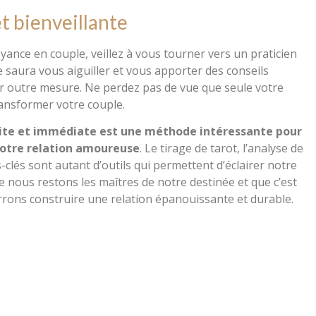
t bienveillante
yance en couple, veillez à vous tourner vers un praticien
e saura vous aiguiller et vous apporter des conseils
er outre mesure. Ne perdez pas de vue que seule votre
ransformer votre couple.
uite et immédiate est une méthode intéressante pour
otre relation amoureuse
. Le tirage de tarot, l’analyse de
-clés sont autant d’outils qui permettent d’éclairer notre
e nous restons les maîtres de notre destinée et que c’est
rrons construire une relation épanouissante et durable.