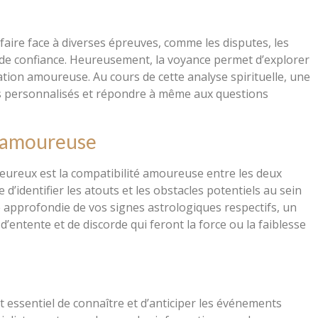
 faire face à diverses épreuves, comme les disputes, les
e confiance. Heureusement, la voyance permet d’explorer
ation amoureuse. Au cours de cette analyse spirituelle, une
ls personnalisés et répondre à même aux questions
é amoureuse
eureux est la compatibilité amoureuse entre les deux
e d’identifier les atouts et les obstacles potentiels au sein
 approfondie de vos signes astrologiques respectifs, un
entente et de discorde qui feront la force ou la faiblesse
t essentiel de connaître et d’anticiper les événements