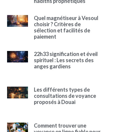
hadiths prophétiques
Quel magnétiseur à Vesoul
choisir ? Critères de
sélection et facilités de
paiement
22h33 signification et éveil
spirituel : Les secrets des
anges gardiens
Les différents types de
consultations de voyance
proposés à Douai
Comment trouver une
voyance en ligne fiable pour