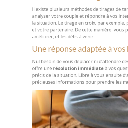
Il existe plusieurs méthodes de tirages de t
analyser votre couple et répondre à vos inter
la situation. Le tirage en croix, par exemple
et votre partenaire. De cette manière, vous p
améliorer, et les défis à venir.
Une réponse adaptée à vos
Nul besoin de vous déplacer ni d’attendre des 
offre une
résolution immédiate
à vos ques
précis de la situation. Libre à vous ensuite
précieuses informations pour prendre les me