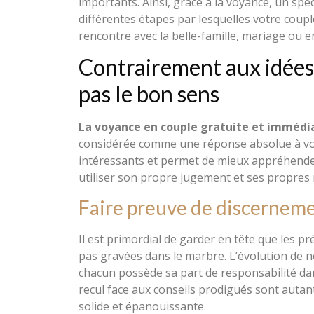
importants. Ainsi, grâce à la voyance, un spé
différentes étapes par lesquelles votre coup
rencontre avec la belle-famille, mariage ou en
Contrairement aux idées
pas le bon sens
La voyance en couple gratuite et immédia
considérée comme une réponse absolue à vos
intéressants et permet de mieux appréhender 
utiliser son propre jugement et ses propres
Faire preuve de discernem
Il est primordial de garder en tête que les 
pas gravées dans le marbre. L’évolution de n
chacun possède sa part de responsabilité dan
recul face aux conseils prodigués sont autan
solide et épanouissante.