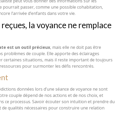
cialiste peut vous donner des informations sur les
le pourrait passer, comme une possible cohabitation,
core l’arrivée d’enfants dans votre vie.
 reçues, la voyance ne remplace
te est un outil précieux
, mais elle ne doit pas être
 problèmes de couple. Elle apporte des éclairages
certaines situations, mais il reste important de toujours
 ressources pour surmonter les défis rencontrés.
ent
prédictions données lors d’une séance de voyance ne sont
otre couple dépend de nos actions et de nos choix, et
s ce processus. Savoir écouter son intuition et prendre du
t de qualités nécessaires pour construire une relation