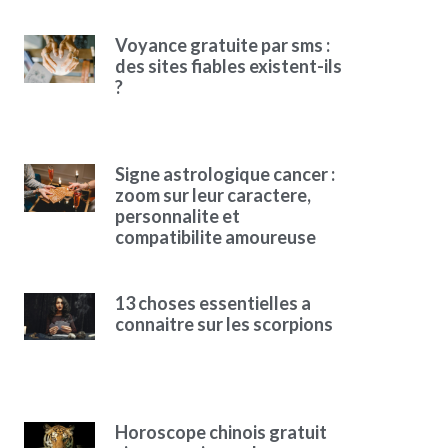
Voyance gratuite par sms :
des sites fiables existent-ils
?
Signe astrologique cancer :
zoom sur leur caractere,
personnalite et
compatibilite amoureuse
13 choses essentielles a
connaitre sur les scorpions
Horoscope chinois gratuit