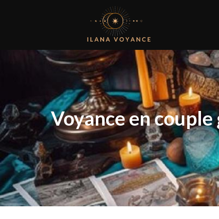
Voyance en couple g