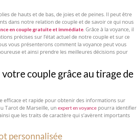
s de hauts et de bas, de joies et de peines. Il peut être
nts dans notre relation de couple et de savoir ce qui nous
. Grâce à la voyance, il
nce en couple gratuite et immédiate
ions précises sur l’état actuel de notre couple et sur ce
, nous vous présenterons comment la voyance peut vous
oureuse et ainsi prendre les meilleures décisions pour
 votre couple grâce au tirage de
 efficace et rapide pour obtenir des informations sur
 du Tarot de Marseille, un
pourra identifier
expert en voyance
 ainsi que les traits de caractère qui s’avèrent importants
rot personnalisée