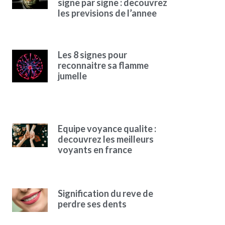
signe par signe : decouvrez
les previsions de l’annee
Les 8 signes pour
reconnaitre sa flamme
jumelle
Equipe voyance qualite :
decouvrez les meilleurs
voyants en france
Signification du reve de
perdre ses dents