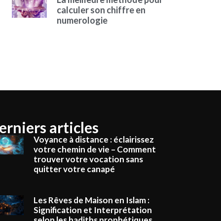
calculer son chiffre en
numerologie
erniers articles
Voyance à distance : éclairissez
votre chemin de vie – Comment
trouver votre vocation sans
quitter votre canapé
Les Rêves de Maison en Islam :
Signification et Interprétation
selon les hadiths prophétiques