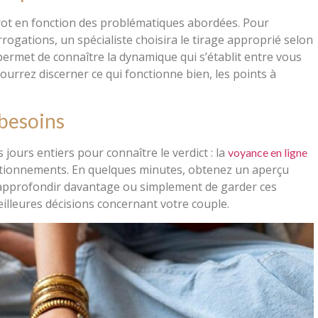
arot en fonction des problématiques abordées. Pour
rogations, un spécialiste choisira le tirage approprié selon
, permet de connaître la dynamique qui s’établit entre vous
ourrez discerner ce qui fonctionne bien, les points à
 besoins
jours entiers pour connaître le verdict : la
voyance en ligne
tionnements. En quelques minutes, obtenez un aperçu
 d’approfondir davantage ou simplement de garder ces
illeures décisions concernant votre couple.